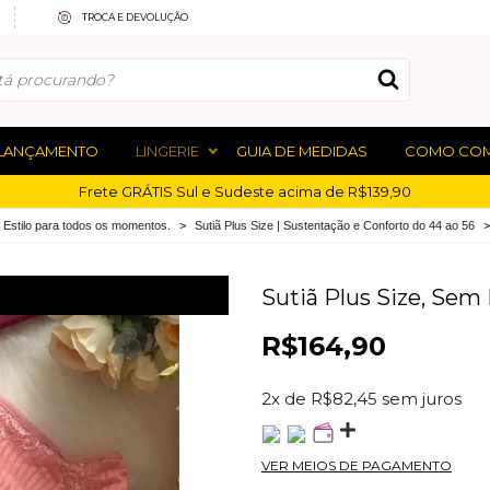
TROCA E DEVOLUÇÃO
LANÇAMENTO
LINGERIE
GUIA DE MEDIDAS
COMO CO
Frete GRÁTIS Sul e Sudeste acima de R$139,90
 Estilo para todos os momentos.
>
Sutiã Plus Size | Sustentação e Conforto do 44 ao 56
>
Sutiã Plus Size, Sem
R$164,90
2
x de
R$82,45
sem juros
VER MEIOS DE PAGAMENTO