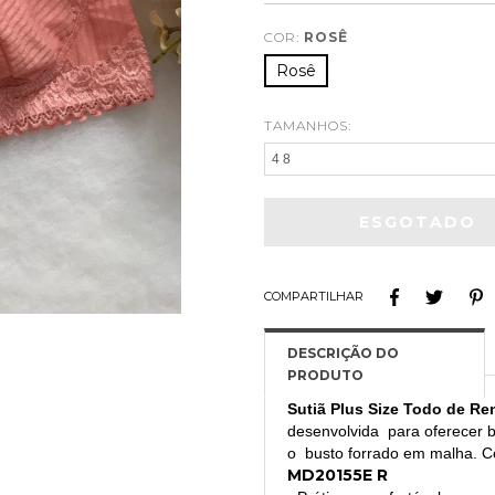
COR:
ROSÊ
Rosê
TAMANHOS:
COMPARTILHAR
Sutiã Plus Size Todo de R
desenvolvida para oferecer be
o busto forrado em malha. Co
MD20155E R