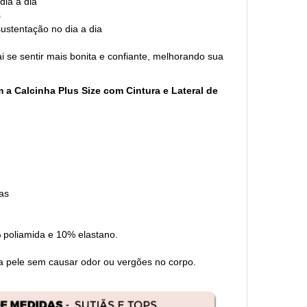
dia a dia
s
sustentação no dia a dia
i se sentir mais bonita e confiante, melhorando sua
a Calcinha Plus Size com Cintura e Lateral de
gas
 poliamida e 10% elastano.
 a pele sem causar odor ou vergões no corpo.