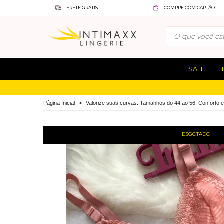
FRETE GRÁTIS
COMPRE COM CARTÃO
SALE
Página Inicial
>
Valorize suas curvas. Tamanhos do 44 ao 56. Conforto e
ESGOTADO