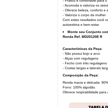
- Prático e confortável para o 
- Acomoda e valoriza os seio
- Oferece beleza, conforto e 
- Valoriza o corpo da mulher
Com estes resultados você va
autoestima e bem-estar.
Monte seu Conjunto com 
Renda Ref. MD20120E R
Características da Peça:
- Não possui bojo e arco
- Alças com regulagens
- Fecho com três regulagens
- Costas largas e laterais lar
Composição da Peça:
Renda macia e delicada: 90%
Forro: 100% algodão.
Oferece respirabilidade para