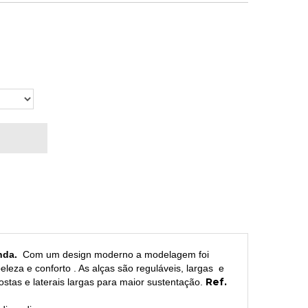
enda.
Com um design moderno a modelagem foi
leza e conforto . As alças são reguláveis, largas e
Ref.
stas e laterais largas para maior sustentação.