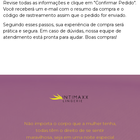
Revise todas as informações e clique em "Confirmar Pedido".
Você receberá um e-mail com o resumo da compra e o
código de rastreamento assim que o pedido for enviado.
Seguindo esses passos, sua experiência de compra será
prática e segura. Em caso de dúvidas, nossa equipe de
atendimento está pronta para ajudar. Boas compras!
Não importa o corpo que a mulher tenha,
todas têm o direito de se sentir
maravilhosa, seja em uma noite especial