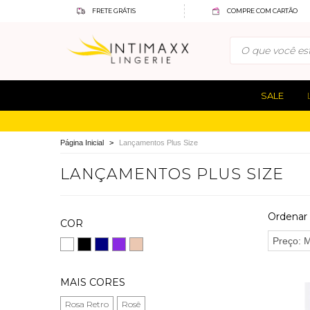
FRETE GRÁTIS
COMPRE COM CARTÃO
SALE
Página Inicial
>
Lançamentos Plus Size
LANÇAMENTOS PLUS SIZE
Ordenar 
COR
MAIS CORES
Rosa Retro
Rosê