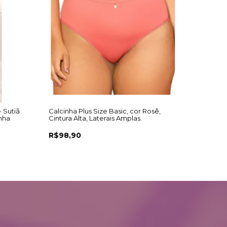
- Sutiã
Calcinha Plus Size Basic, cor Rosê,
nha
Cintura Alta, Laterais Amplas.
R$98,90