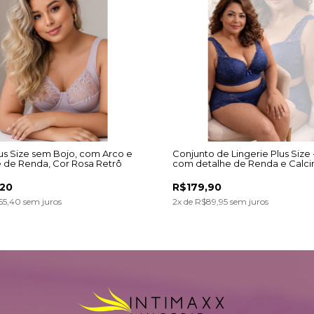
lus Size sem Bojo, com Arco e
Conjunto de Lingerie Plus Size 
 de Renda, Cor Rosa Retrô
com detalhe de Renda e Calci
HotPant
,20
R$179,90
65,40
sem juros
2
x de
R$89,95
sem juros