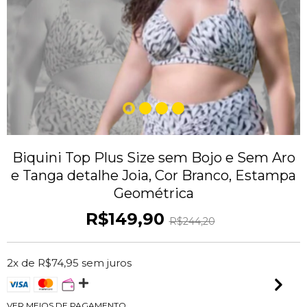
Biquini Top Plus Size sem Bojo e Sem Aro
e Tanga detalhe Joia, Cor Branco, Estampa
Geométrica
R$149,90
R$244,20
2
x de
R$74,95
sem juros
VER MEIOS DE PAGAMENTO