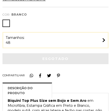
COR:
BRANCO
Tamanhos:
48
COMPARTILHAR
Biquini Top Plus Size sem Bojo e Sem Aro
em
Microfibra, Estampa Gráfica em Preto e Branco,
modelo sutiã, com alças lateria e fecho nas costas, não