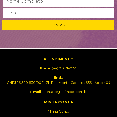
ATENDIMENTO
Fone:
(44) 9 9171-4975
End.:
CNPJ 26.500.830/0001-71 | Rua Monte Cáceros,656 - Apto 404
E-mail:
contato@intimaxx.com.br
MINHA CONTA
Minha Conta