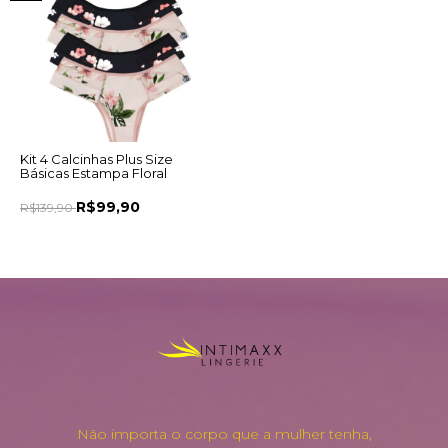
Kit 4 Calcinhas Plus Size
Básicas Estampa Floral
R$99,90
R$139,90
Não importa o corpo que a mulher tenha,