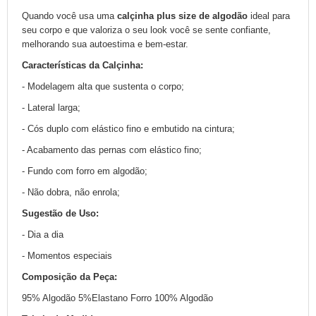
Quando você usa uma
calçinha plus size de algodão
ideal para
seu corpo e que valoriza o seu look você se sente confiante,
melhorando sua autoestima e bem-estar.
Características da Calçinha:
- Modelagem alta que sustenta o corpo;
- Lateral larga;
- Cós duplo com elástico fino e embutido na cintura;
- Acabamento das pernas com elástico fino;
- Fundo com forro em algodão;
- Não dobra, não enrola;
Sugestão de Uso:
- Dia a dia
- Momentos especiais
Composição da Peça:
95% Algodão 5%Elastano Forro 100% Algodão