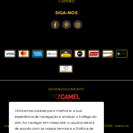
Contato
SIGA-NOS
DESENVOLVIMENTO:
PLATAFORMA:
Utilizamos cookies para melhorar a sua
experiência de navegação e analisar o tráfego do
site. Ao navegar em nosso site, o usuário estará
copyright intimaxx lingerie plus size - 26500830000171 - 2026. todos os
de acordo com os nossos termos e a
Política de
direitos reservados.