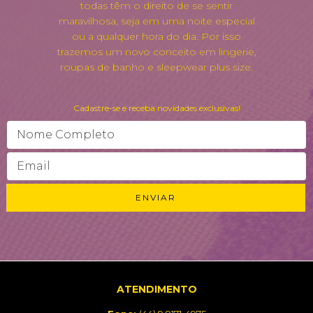
todas têm o direito de se sentir
maravilhosa, seja em uma noite especial
ou a qualquer hora do dia. Por isso
trazemos um novo conceito em lingerie,
roupas de banho e sleepwear plus size.
Cadastre-se e receba novidades exclusivas!
ATENDIMENTO