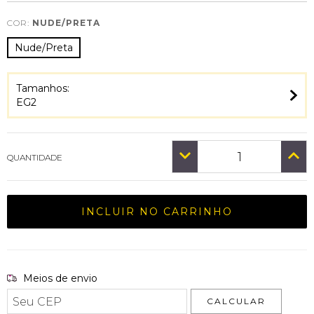
COR:
NUDE/PRETA
Nude/Preta
Tamanhos:
EG2
QUANTIDADE
Entregas para o CEP:
Meios de envio
ALTERAR CEP
CALCULAR