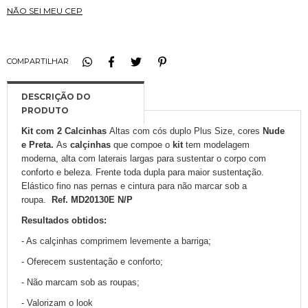
NÃO SEI MEU CEP
COMPARTILHAR
Kit com 2 Calcinhas
Altas com cós duplo Plus Size, cores
Nude
e Preta.
As
calçinhas
que compoe o
kit
tem modelagem
moderna, alta com laterais largas para sustentar o corpo com
conforto e beleza. Frente toda dupla para maior sustentação.
Elástico fino nas pernas e cintura para não marcar sob a
roupa.
Ref. MD20130E N/P
Resultados obtidos:
- As calçinhas comprimem levemente a barriga;
- Oferecem sustentação e conforto;
- Não marcam sob as roupas;
- Valorizam o look