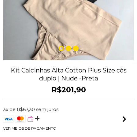
Kit Calcinhas Alta Cotton Plus Size cós
duplo | Nude -Preta
R$201,90
3
x de
R$67,30
sem juros
VER MEIOS DE PAGAMENTO