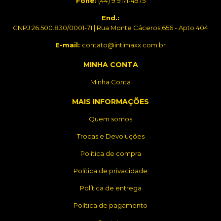
Fone:
(44) 9 9171-4975
End.:
CNPJ 26.500.830/0001-71 | Rua Monte Cáceros,656 - Apto 404
E-mail:
contato@intimaxx.com.br
MINHA CONTA
Minha Conta
MAIS INFORMAÇÕES
Quem somos
Trocas e Devoluções
Política de compra
Política de privacidade
Política de entrega
Política de pagamento